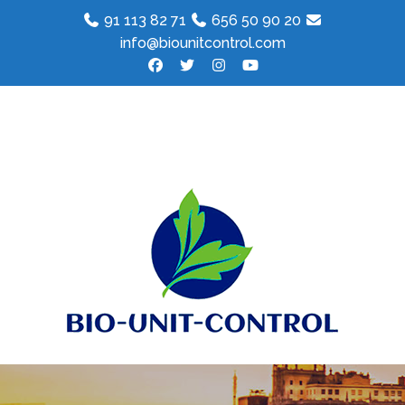
91 113 82 71
656 50 90 20
info@biounitcontrol.com