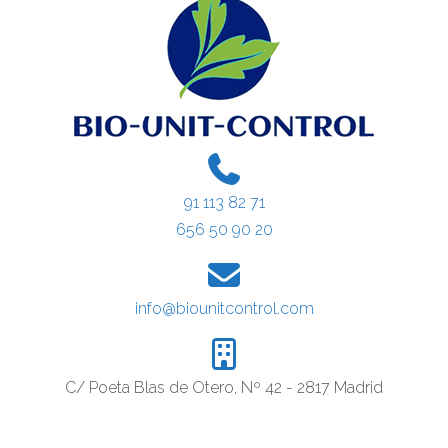
91 113 82 71
656 50 90 20
info@biounitcontrol.com
C/ Poeta Blas de Otero, Nº 42 - 2817 Madrid