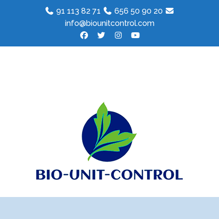
91 113 82 71
656 50 90 20
info@biounitcontrol.com