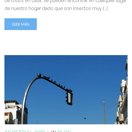
de todos en casa. Se pueden encontrar en cualquier lugar
de nuestro hogar dado que son insectos muy […]
LEER MÁS