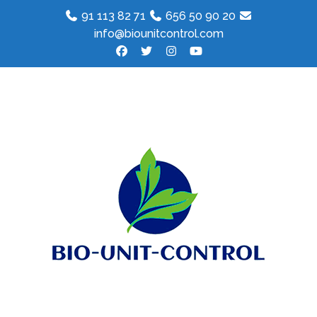
91 113 82 71
656 50 90 20
info@biounitcontrol.com