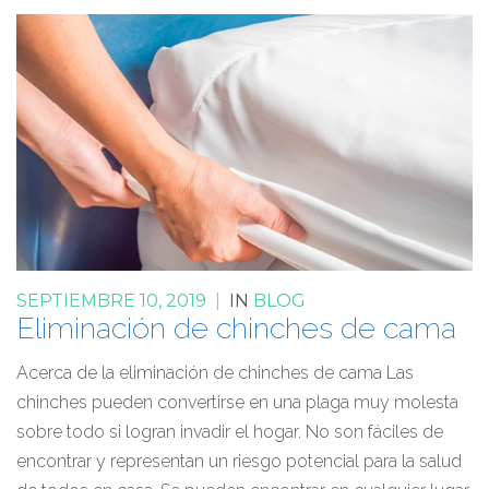
SEPTIEMBRE 10, 2019
|
IN
BLOG
Eliminación de chinches de cama
Acerca de la eliminación de chinches de cama Las
chinches pueden convertirse en una plaga muy molesta
sobre todo si logran invadir el hogar. No son fáciles de
encontrar y representan un riesgo potencial para la salud