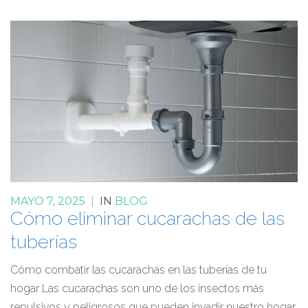
MAYO 7, 2025
|
IN
BLOG
Cómo eliminar cucarachas de las
tuberías
Cómo combatir las cucarachas en las tuberías de tu
hogar Las cucarachas son uno de los insectos más
repulsivos y peligrosos que pueden invadir nuestro hogar